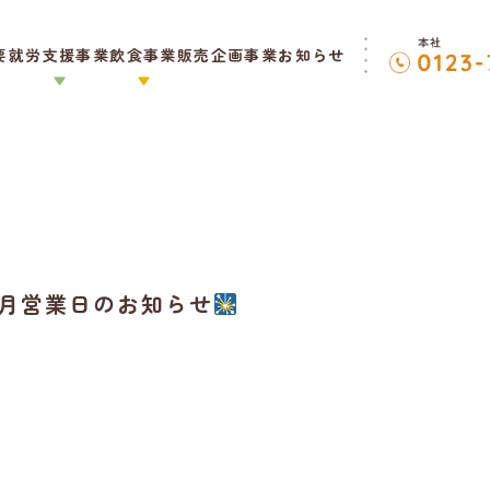
要
就労支援事業
飲食事業
販売企画事業
お知らせ
月営業日のお知らせ