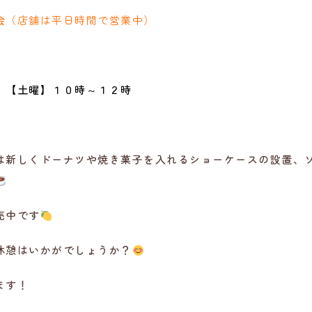
会
（店舗は平日時間で営業中）
分 【土曜】１０時～１２時
は新しくドーナツや焼き菓子を入れるショーケースの設置、
売中です
休憩はいかがでしょうか？
ます！