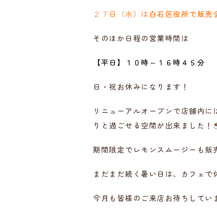
２７日（水）は
白石区役所で販売
そのほか日程の営業時間は
【平日】１０時～１６時４５
日・祝お休みになります！
リニューアルオープンで店舗内に
りと過ごせる空間が出来ました！
期間限定でレモンスムージーも販
まだまだ続く暑い日は、カフェで
今月も皆様のご来店お待ちしてい