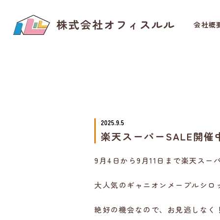
会社概
2025.9.5
楽天スーパーSALE開催
9月4日から9月11日まで楽天スー
大人気のギャニオンメープルシロ
絶好の機会なので、お見逃しなく