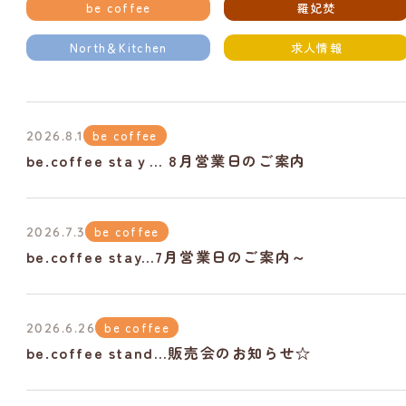
be coffee
羅妃焚
North＆Kitchen
求人情報
be coffee
2026.8.1
be.coffee staｙ… 8月営業日のご案内
be coffee
2026.7.3
be.coffee stay…7月営業日のご案内～
be coffee
2026.6.26
be.coffee stand…販売会のお知らせ☆