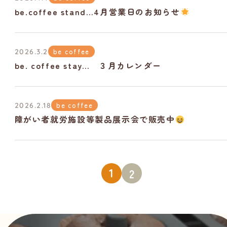
be.coffee stand…4月営業日のお知らせ
be coffee
2026.3.2
be. coffee stay… ３月カレンダー
be coffee
2026.2.18
障がい者就労施設等製品展示会で販売中
1
2