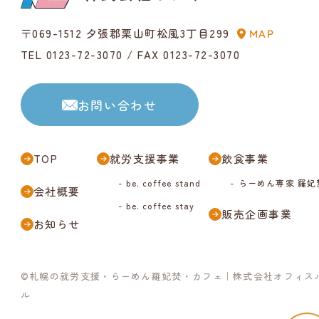
〒069-1512 夕張郡栗山町松風3丁目299
MAP
TEL 0123-72-3070
/ FAX 0123-72-3070
お問い合わせ
TOP
就労支援事業
飲食事業
- be. coffee stand
- らーめん専家 羅妃
会社概要
- be. coffee stay
販売企画事業
お知らせ
©
札幌の就労支援・らーめん羅妃焚・カフェ
｜株式会社オフィス
ル