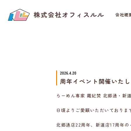
会社概
2026.4.20
周年イベント開催いたし
らーめん専家 羅妃焚 北郷通・新
日頃よりご愛顧いただいておりま
北郷通店22周年、新道店17周年