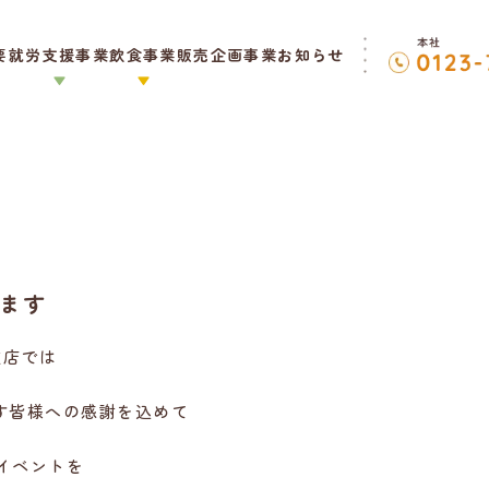
要
就労支援事業
飲食事業
販売企画事業
お知らせ
ます
道店では
す皆様への感謝を込めて
のイベントを