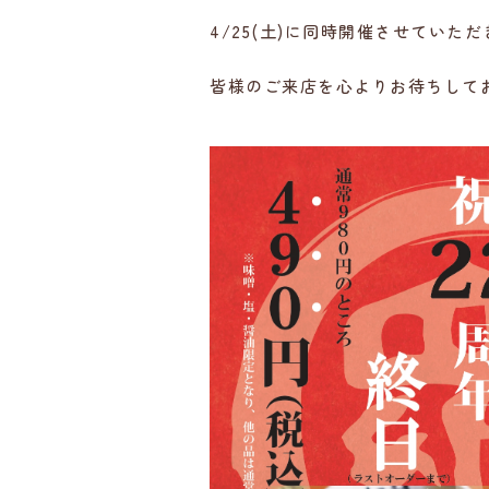
4/25(土)に同時開催させていた
皆様のご来店を心よりお待ちして