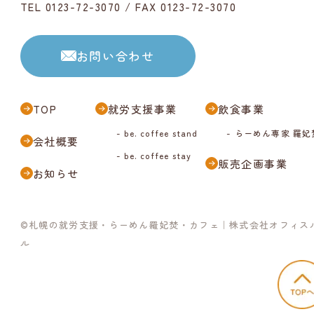
TEL 0123-72-3070
/ FAX 0123-72-3070
お問い合わせ
TOP
就労支援事業
飲食事業
- be. coffee stand
- らーめん専家 羅妃
会社概要
- be. coffee stay
販売企画事業
お知らせ
©
札幌の就労支援・らーめん羅妃焚・カフェ
｜株式会社オフィス
ル